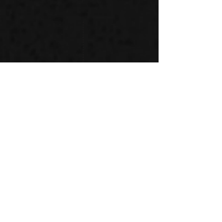
FOX UNION BOA
Black
ველოსიპედის ფეხსაცმელი
ფასი: 589
₾