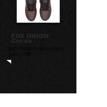
FOX UNION
Cocoa
ველოსიპედის ფეხსაცმელი
ფასი: 479
₾