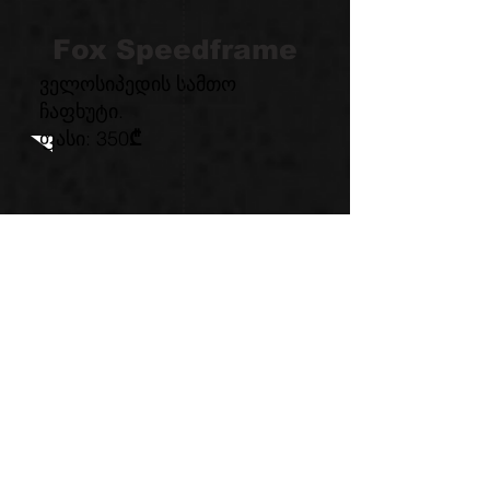
Fox Speedframe
ველოსიპედის სამთო
ჩაფხუტი.
ფასი: 350
₾