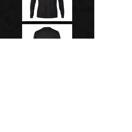
მაისური
RANGER TRU DRI
LS JERSEY
ველოსიპედის მაისური
ფასი: 165
₾