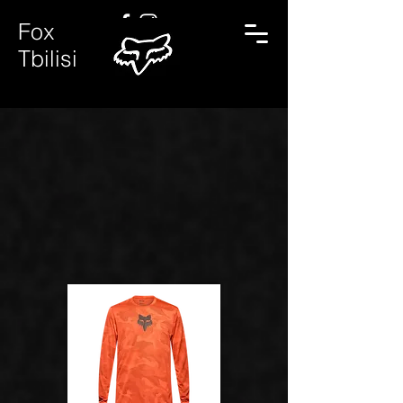
Fox
Tbilisi