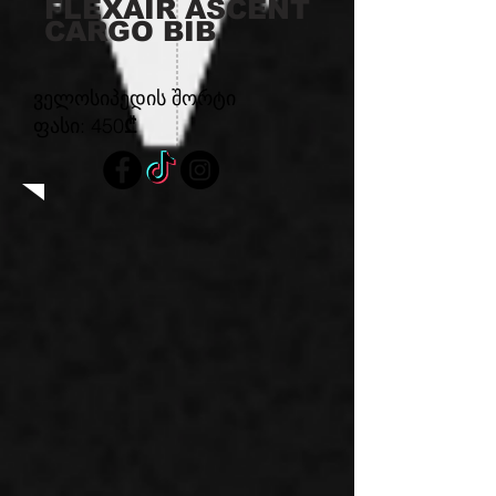
FLEXAIR ASCENT
CARGO BIB
ველოსიპედის შორტი
ფასი: 450
₾