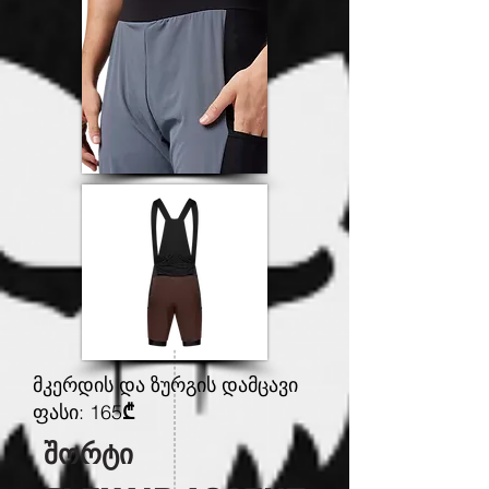
მკერდის და ზურგის დამცავი
ფასი: 165
₾
შორტი