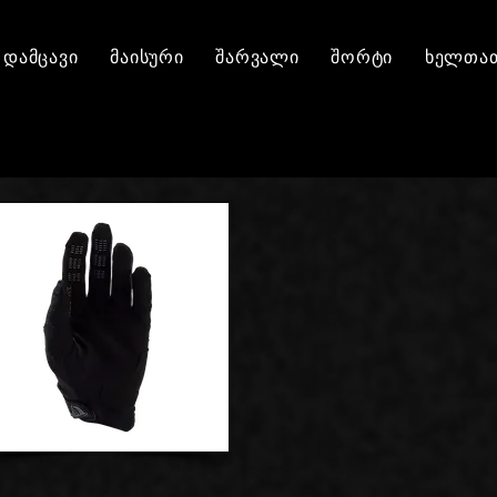
დამცავი
მაისური
შარვალი
შორტი
ხელთათ