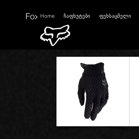
Fox Tbilisi
Home
ჩაფხუტები
ფეხსაცმელი