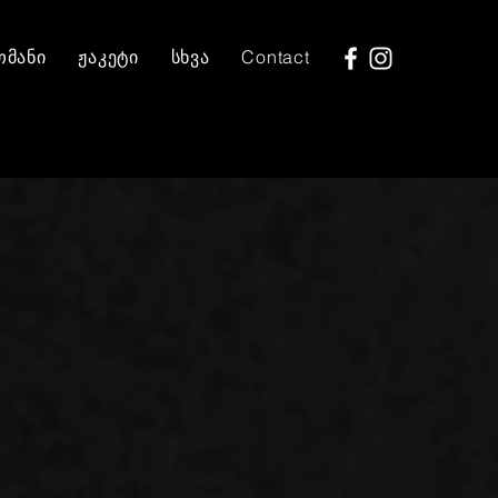
მანი
ჟაკეტი
სხვა
Contact