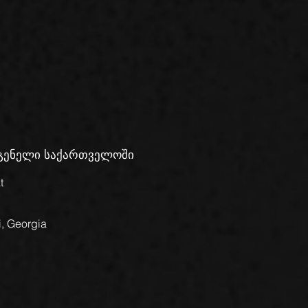
დგენელი საქართველოში
t
i, Georgia