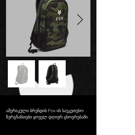
ამერიკული ბრენდის Fox-ის საუკეთესო 
ზურგჩანთები ყოველ დღიურ ცხოვრებაში. 